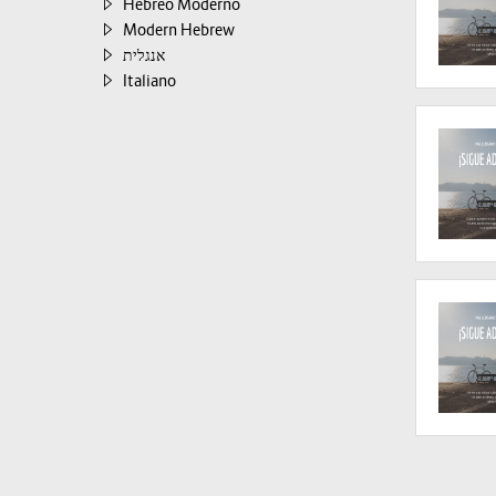
Hebreo Moderno
Modern Hebrew
אנגלית
Italiano