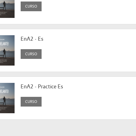
CURSO
EnA2 - Es
CURSO
EnA2 - Practice Es
CURSO