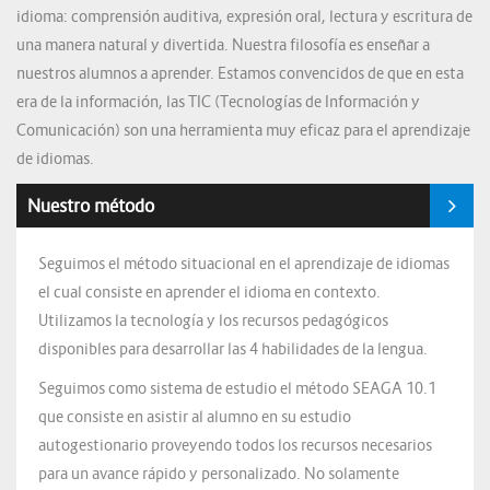
idioma: comprensión auditiva, expresión oral, lectura y escritura de
una manera natural y divertida. Nuestra filosofía es enseñar a
nuestros alumnos a aprender. Estamos convencidos de que en esta
era de la información, las TIC (Tecnologías de Información y
Comunicación) son una herramienta muy eficaz para el aprendizaje
de idiomas.
Nuestro método
Seguimos el método situacional en el aprendizaje de idiomas
el cual consiste en aprender el idioma en contexto.
Utilizamos la tecnología y los recursos pedagógicos
disponibles para desarrollar las 4 habilidades de la lengua.
Seguimos como sistema de estudio el método SEAGA 10.1
que consiste en asistir al alumno en su estudio
autogestionario proveyendo todos los recursos necesarios
para un avance rápido y personalizado. No solamente