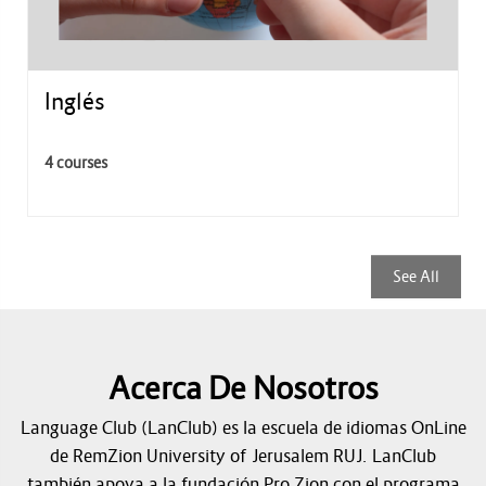
Inglés
4 courses
See All
Acerca De Nosotros
Language Club (LanClub) es la escuela de idiomas OnLine
de RemZion University of Jerusalem RUJ. LanClub
también apoya a la fundación Pro Zion con el programa