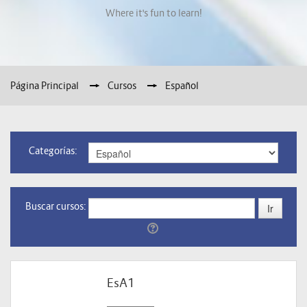
Where it's fun to learn!
Página Principal
→
Cursos
→
Español
Categorías:
Buscar cursos:
EsA1