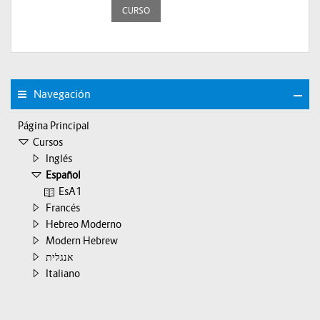
CURSO
Navegación
Página Principal
Cursos
Inglés
Español
EsA1
Francés
Hebreo Moderno
Modern Hebrew
אנגלית
Italiano