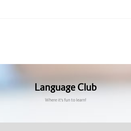
Language Club
Where it's fun to learn!