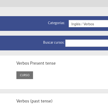
Categorías:
Buscar cursos:
Verbos Present tense
CURSO
Verbos (past tense)