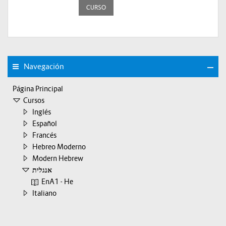
CURSO
Navegación
Página Principal
Cursos
Inglés
Español
Francés
Hebreo Moderno
Modern Hebrew
אנגלית
EnA1 - He
Italiano